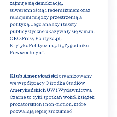
zajmuje się demokracją,
suwerennością i federalizmem oraz
relacjami między przestrzenią a
polityką. Jego analizy i teksty
publicystyczne ukazywały się w m.in.
OKO.Press,
Polityka.pl
,
KrytykaPolityczna.pl
i „Tygodniku
Powszechnym”.
Klub Amerykański
organizowany
we współpracy Ośrodka Studiów
Amerykańskich UW i Wydawnictwa
Czarne to cykl spotkań wokół książek
prozatorskich i non-fiction, które
pozwalają lepiej zrozumieć