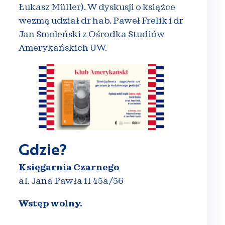
Łukasz Müller). W dyskusji o książce
wezmą udział dr hab. Paweł Frelik i dr
Jan Smoleński z Ośrodka Studiów
Amerykańskich UW.
Gdzie?
Księgarnia Czarnego
al. Jana Pawła II 45a/56
Wstęp wolny.