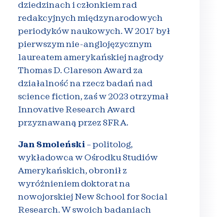
dziedzinach i członkiem rad
redakcyjnych międzynarodowych
periodyków naukowych. W 2017 był
pierwszym nie-anglojęzycznym
laureatem amerykańskiej nagrody
Thomas D. Clareson Award za
działalność na rzecz badań nad
science fiction, zaś w 2023 otrzymał
Innovative Research Award
przyznawaną przez SFRA.
Jan Smoleński
– politolog,
wykładowca w Ośrodku Studiów
Amerykańskich, obronił z
wyróżnieniem doktorat na
nowojorskiej New School for Social
Research. W swoich badaniach