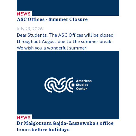
NEWS
ASC Offices – Summer Closure
July 23, 2026
Dear Students, The ASC Offices will be closed
throughout August due to the summer break.
We wish you a wonderful summer!
NEWS
Dr Małgorzata Gajda- Łaszewska’s office
hours before holidays