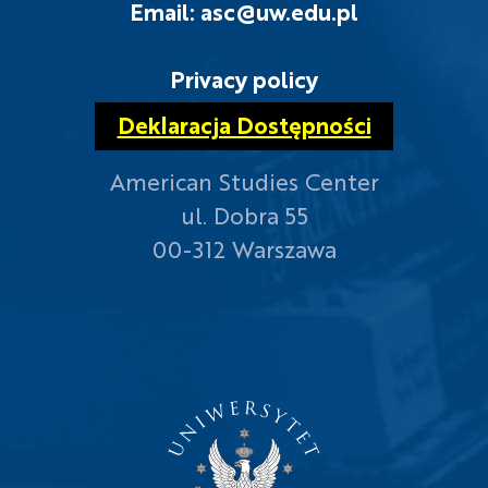
Email: asc@uw.edu.pl
Privacy policy
Deklaracja Dostępności
American Studies Center
ul. Dobra 55
00-312 Warszawa