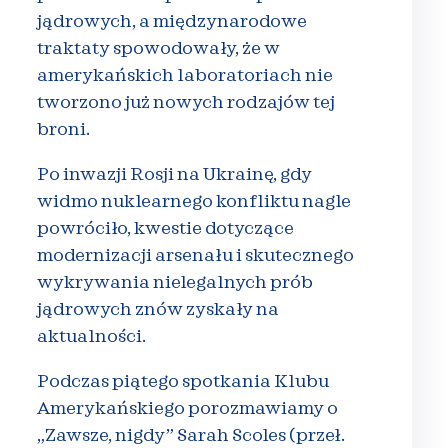
jądrowych, a międzynarodowe
traktaty spowodowały, że w
amerykańskich laboratoriach nie
tworzono już nowych rodzajów tej
broni.
Po inwazji Rosji na Ukrainę, gdy
widmo nuklearnego konfliktu nagle
powróciło, kwestie dotyczące
modernizacji arsenału i skutecznego
wykrywania nielegalnych prób
jądrowych znów zyskały na
aktualności.
Podczas piątego spotkania Klubu
Amerykańskiego porozmawiamy o
„Zawsze, nigdy” Sarah Scoles (przeł.